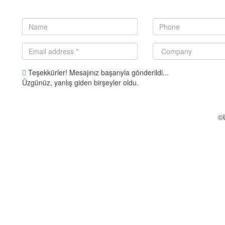
Teşekkürler! Mesajınız başarıyla gönderildi...
Üzgünüz, yanlış giden birşeyler oldu.
©U