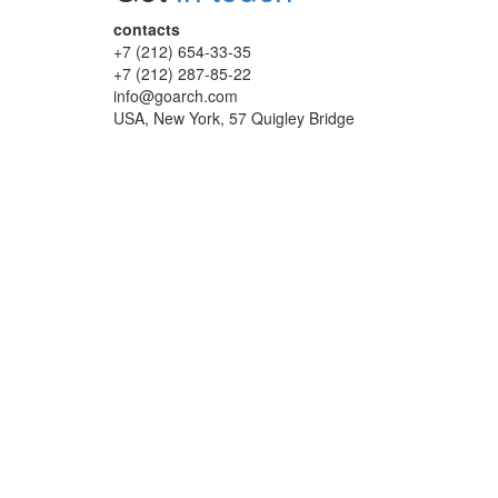
contacts
+7 (212) 654-33-35
+7 (212) 287-85-22
info@goarch.com
USA, New York, 57 Quigley Bridge