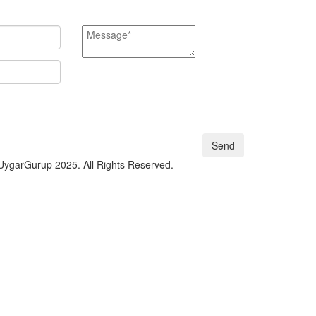
Send
ygarGurup 2025. All Rights Reserved.